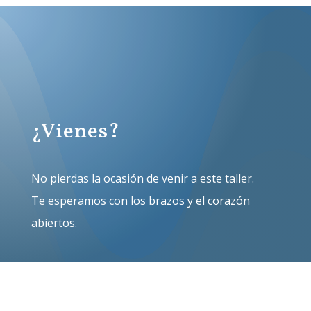
¿Vienes?
No pierdas la ocasión de venir a este taller.
Te esperamos con los brazos y el corazón
abiertos.
SÍ, QUIERO IR