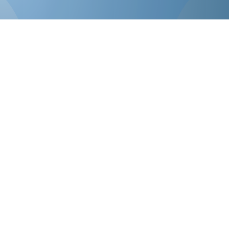
Pide tu Cita Ahora
Si nunca has venido a una sesión de
Angeloterapia, recibirás de regalo en tu