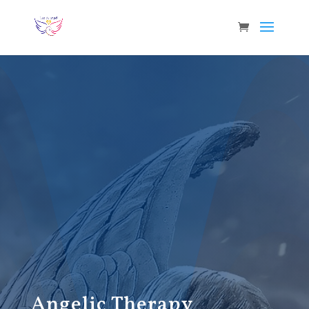
Angelic Therapy