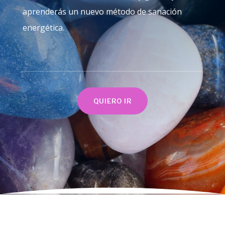
aprenderás un nuevo método de sanación
energética
.
QUIERO IR