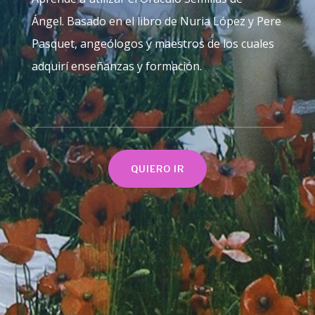
Ángel. Basado en el libro de Nuria López y Pere
Pasquet, a
ngeólogos y maestros de los cuales
adquirí enseñanzas y formación.
QUIERO IR