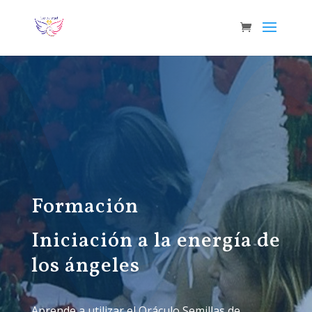
Formación
Iniciación a la energía de
los ángeles
Aprende a utilizar el Oráculo Semillas de