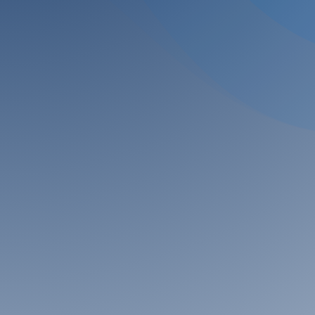
Tal
Com