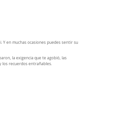
 ti. Y en muchas ocasiones puedes sentir su
aron, la exigencia que te agobió, las
 y los recuerdos entrañables.