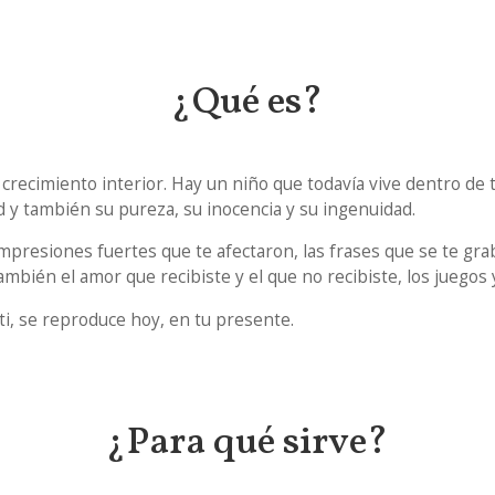
¿Qué es?
y crecimiento interior. Hay un niño que todavía vive dentro de
d y también su pureza, su inocencia y su ingenuidad.
mpresiones fuertes que te afectaron, las frases que se te grab
mbién el amor que recibiste y el que no recibiste, los juegos
i, se reproduce hoy, en tu presente.
¿Para qué sirve?