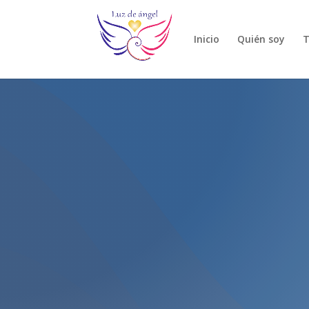
Inicio
Quién soy
T