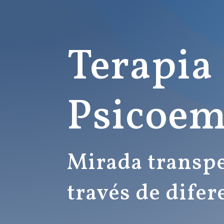
Terapia
Psicoem
Mirada transpe
través de dife