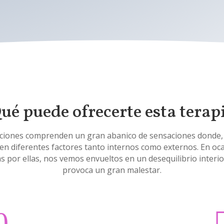
ué puede ofrecerte esta terap
ciones comprenden un gran abanico de sensaciones donde,
nen diferentes factores tanto internos como externos. En oca
 por ellas, nos vemos envueltos en un desequilibrio interi
provoca un gran malestar.
0