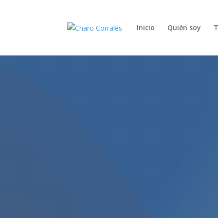
Inicio
Quién soy
T