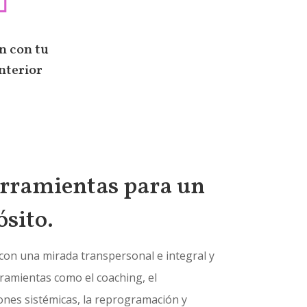
n con tu
nterior
erramientas para un
sito.
con una mirada transpersonal e integral y
rramientas como el coaching, el
iones sistémicas, la reprogramación y