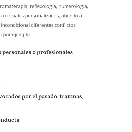
romaterapia, reflexología, numerología,
les o rituales personalizados, atiendo a
incondicional diferentes conflictos
o por ejemplo:
 personales o profesionales
s
ocados por el pasado: traumas,
onducta