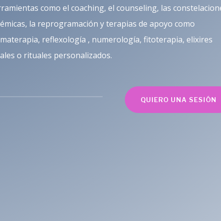
ramientas como el coaching, el counseling, las constelacion
témicas, la reprogramación y terapias de apoyo como
materapia, reflexología , numerología, fitoterapia, elixires
rales o rituales personalizados.
QUIERO UNA SESIÓN