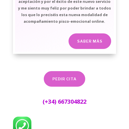
aceptación y por el éxito de este nuevo servicio
y me siento muy feliz por poder brindar a todos
los que lo preciséis esta nueva modalidad de
acompañamiento pisco-emocional online.
SABER MÁS
PEDIR CITA
(+34) 667304822