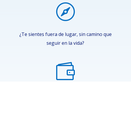

¿Te sientes fuera de lugar, sin camino que
seguir en la vida?

¿Tienes problemas económicos y te cuesta salir
de la escasez?