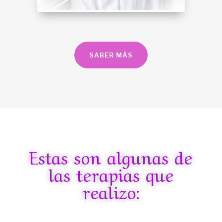
SABER MÁS
Estas son algunas de
las terapias que
realizo: